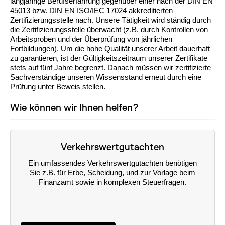
langjährige Berufserfahrung gegenüber einer nach der DIN EN
45013 bzw. DIN EN ISO/IEC 17024 akkreditierten
Zertifizierungsstelle nach. Unsere Tätigkeit wird ständig durch
die Zertifizierungsstelle überwacht (z.B. durch Kontrollen von
Arbeitsproben und der Überprüfung von jährlichen
Fortbildungen). Um die hohe Qualität unserer Arbeit dauerhaft
zu garantieren, ist der Gültigkeitszeitraum unserer Zertifikate
stets auf fünf Jahre begrenzt. Danach müssen wir zertifizierte
Sachverständige unseren Wissensstand erneut durch eine
Prüfung unter Beweis stellen.
Wie können wir Ihnen helfen?
Verkehrswertgutachten
Ein umfassendes Verkehrswertgutachten benötigen
Sie z.B. für Erbe, Scheidung, und zur Vorlage beim
Finanzamt sowie in komplexen Steuerfragen.