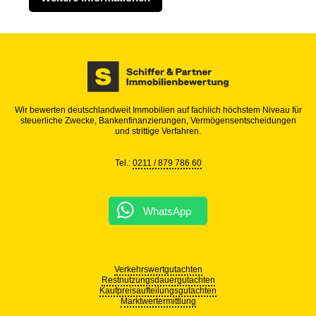
Wir bewerten deutschlandweit Immobilien auf fachlich höchstem Niveau für
steuerliche Zwecke, Bankenfinanzierungen, Vermögensentscheidungen
und strittige Verfahren.
Tel.:
0211 / 879 786 60
WhatsApp
Verkehrswertgutachten
Restnutzungsdauergutachten
Kaufpreisaufteilungsgutachten
Marktwertermittlung