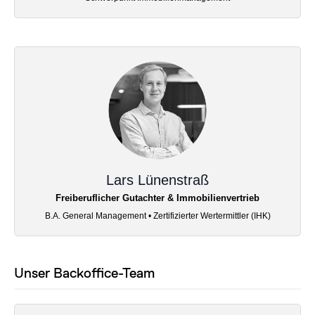
Lars Lünenstraß
Freiberuflicher Gutachter & Immobilienvertrieb
B.A. General Management • Zertifizierter Wertermittler (IHK)
Unser Backoffice-Team