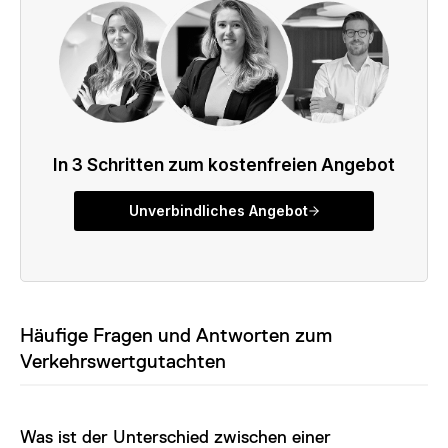
Häufige Fragen und Antworten zum
Verkehrswertgutachten
Was ist der Unterschied zwischen einer