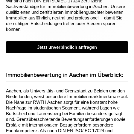
Wir sind nach DIN EN ISO/IEC 17024 zertifizierte
Sachverständige für Immobilienbewertung in Aachen. Unsere
qualifizierten und zertifizierten Immobiliengutachter bewerten
Immobilien ausführlich, neutral und professionell – damit Sie
die richtigen Entscheidungen treffen oder Steuern sparen
können.
Jetzt unverbindlich anfragen
Immobilienbewertung in Aachen im Überblick:
Aachen, als Universitäts- und Grenzstadt zu Belgien und den
Niederlanden, weist besondere Immobilienmarktmerkmale auf.
Die Nähe zur RWTH Aachen sorgt für eine konstant hohe
Nachfrage im studentischen Segment, während Lagen wie
Burtscheid und Laurensberg bei Familien besonders gefragt
sind. Grenzüberschreitende Bewertungsanforderungen sowie
Erbfälle mit internationalem Bezug erfordern besondere
Fachkompetenz. Als nach DIN EN ISO/IEC 17024 und