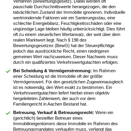
Verfahren (Bewertungsgesetz). Dabei werden oft
pauschale Durchschnittswerte herangezogen, die den
tatsächlichen Zustand der Immobilie ignorieren. Individuelle
wertmindernde Faktoren wie ein Sanierungsstau, eine
schlechte Energiebilanz, Feuchtigkeitsschäden oder eine
ungünstige Lage bleiben häufig unberücksichtigt. Dies führt
oft zu einem steuerlichen Wertansatz, der weit über dem
realen Marktwert liegt. Nach § 198 des
Bewertungsgesetzes (BewG) hat der Steuerpflichtige
jedoch das ausdrückliche Recht, einen niedrigeren
gemeinen Wert nachzuweisen. Dieser Nachweis muss
durch ein qualifiziertes Verkehrswertgutachten erfolgen.
Bei Scheidung & Vermögenstrennung:
Im Rahmen
einer Scheidung ist die Immobilie oft der größte
Vermögenswert. Für den gesetzlichen Zugewinnausgleich
ist es notwendig, den Wert exakt zu bestimmen. Ein
Verkehrswertgutachten liefert hierbei einen objektiv
hergeleiteten Zahlenwert, der auch vor dem
Familiengericht in Aachen Bestand hat.
Betreuung, Verkauf & Betreuungsrecht:
Wenn ein
(gerichtlich) bestellter Betreuer eines
Immobilineigentümers diese Immobilie im Rahmen des
Betreuungsmandates verkaufen muss, verlangt das