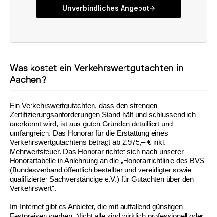
Was kostet ein Verkehrswertgutachten in
Aachen?
Ein Verkehrswertgutachten, dass den strengen
Zertifizierungsanforderungen Stand hält und schlussendlich
anerkannt wird, ist aus guten Gründen detailliert und
umfangreich. Das Honorar für die Erstattung eines
Verkehrswertgutachtens beträgt ab 2.975,– € inkl.
Mehrwertsteuer. Das Honorar richtet sich nach unserer
Honorartabelle in Anlehnung an die „Honorarrichtlinie des BVS
(Bundesverband öffentlich bestellter und vereidigter sowie
qualifizierter Sachverständige e.V.) für Gutachten über den
Verkehrswert“.
Im Internet gibt es Anbieter, die mit auffallend günstigen
Festpreisen werben. Nicht alle sind wirklich professionell oder