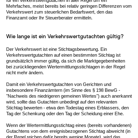
für ein Verkehrswertgutachen in aller Regel um ein
Mehrfaches, meist bereits bei relativ geringen Differenzen vom
Verkehrswert zum steuerlichen Bedarfswert, den das
Finanzamt oder Ihr Steuerberater ermitteln.
Wie lange ist ein Verkehrswertgutachten gültig?
Der Verkehrswert ist eine Stichtagsbewertung. Ein
Verkehrswertgutachten auf einen bestimmten Stichtag ist
grundsätzlich immer gültig, da sich die Marktgegebenheiten
bei zurückliegenden Wertermittlungsstichtagen in der Regel
nicht mehr ändern.
Damit ein Verkehrswertgutachten von Gerichten und
insbesondere Finanzämtern (im Sinne des § 198 BewG -
"Nachweis des niedrigeren gemeinen Wertes") auch anerkannt
wird, sollte das Gutachten unbedingt auf den relevanten
Stichtag bewerten - etwa den Todestag eines Erblassers, den
Tag der Schenkung oder den Tag der Scheidung einer Ehe.
Wenn der Wertermittlungsstichtag eines (bereits vorhandenen)
Gutachtens von dem ereignisbezogenen Stichtag abweicht (in
der Regel reichen dafür bereits wenige Monate), wird das