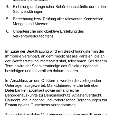
Einholung umfangreicher Behördenauskünfte durch den
Sachverständigen
Berechnung bzw. Prüfung aller relevanten Kennzahlen,
Mengen und Massen
Unparteiische und objektive Erstellung des
Verkehrswertgutachtens
Im Zuge der Beauftragung wird ein Besichtigungstermin der
Immobilie vereinbart, an dem möglichst alle Parteien, die an
der Wertfeststellung interessiert sind, teilnehmen. Bei diesem
Termin wird der Sachverständige das Objekt eingehend
besichtigen und fotografisch dokumentieren.
Im Anschluss an den Ortstermin werden die vorliegenden
Unterlagen ausgewertet, Marktdatenrecherche betrieben,
Datenbanken abgefragt sowie umfangreiche
Behördenauskünfte zu Denkmalschutz, Altlastenverdacht,
Baurecht, etc. eingeholt und vorbereitende Berechnungen zur
Erstattung des Gutachtens vorgenommen.
Zuguterletzt wird das Verkehrswertgutachten erstellt, gedruckt,