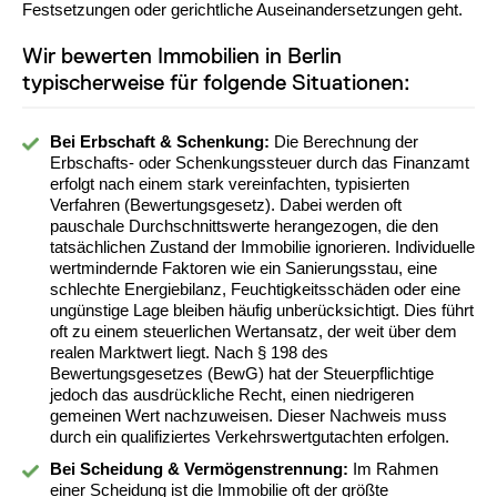
Festsetzungen oder gerichtliche Auseinandersetzungen geht.
Wir bewerten Immobilien in Berlin
typischerweise für folgende Situationen:
Bei Erbschaft & Schenkung:
Die Berechnung der
Erbschafts- oder Schenkungssteuer durch das Finanzamt
erfolgt nach einem stark vereinfachten, typisierten
Verfahren (Bewertungsgesetz). Dabei werden oft
pauschale Durchschnittswerte herangezogen, die den
tatsächlichen Zustand der Immobilie ignorieren. Individuelle
wertmindernde Faktoren wie ein Sanierungsstau, eine
schlechte Energiebilanz, Feuchtigkeitsschäden oder eine
ungünstige Lage bleiben häufig unberücksichtigt. Dies führt
oft zu einem steuerlichen Wertansatz, der weit über dem
realen Marktwert liegt. Nach § 198 des
Bewertungsgesetzes (BewG) hat der Steuerpflichtige
jedoch das ausdrückliche Recht, einen niedrigeren
gemeinen Wert nachzuweisen. Dieser Nachweis muss
durch ein qualifiziertes Verkehrswertgutachten erfolgen.
Bei Scheidung & Vermögenstrennung:
Im Rahmen
einer Scheidung ist die Immobilie oft der größte