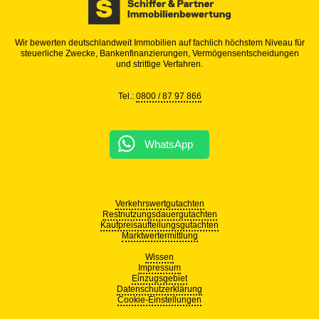
Wir bewerten deutschlandweit Immobilien auf fachlich höchstem Niveau für
steuerliche Zwecke, Bankenfinanzierungen, Vermögensentscheidungen
und strittige Verfahren.
Tel.:
0800 / 87 97 866
WhatsApp
Verkehrswertgutachten
Restnutzungsdauergutachten
Kaufpreisaufteilungsgutachten
Marktwertermittlung
Wissen
Impressum
Einzugsgebiet
Datenschutzerklärung
Cookie-Einstellungen