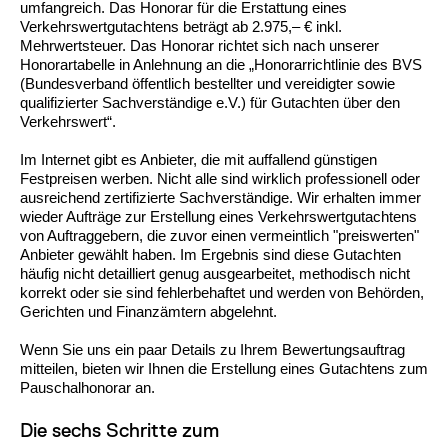
umfangreich. Das Honorar für die Erstattung eines
Verkehrswertgutachtens beträgt ab 2.975,– € inkl.
Mehrwertsteuer. Das Honorar richtet sich nach unserer
Honorartabelle in Anlehnung an die „Honorarrichtlinie des BVS
(Bundesverband öffentlich bestellter und vereidigter sowie
qualifizierter Sachverständige e.V.) für Gutachten über den
Verkehrswert“.
Im Internet gibt es Anbieter, die mit auffallend günstigen
Festpreisen werben. Nicht alle sind wirklich professionell oder
ausreichend zertifizierte Sachverständige. Wir erhalten immer
wieder Aufträge zur Erstellung eines Verkehrswertgutachtens
von Auftraggebern, die zuvor einen vermeintlich "preiswerten"
Anbieter gewählt haben. Im Ergebnis sind diese Gutachten
häufig nicht detailliert genug ausgearbeitet, methodisch nicht
korrekt oder sie sind fehlerbehaftet und werden von Behörden,
Gerichten und Finanzämtern abgelehnt.
Wenn Sie uns ein paar Details zu Ihrem Bewertungsauftrag
mitteilen, bieten wir Ihnen die Erstellung eines Gutachtens zum
Pauschalhonorar an.
Die sechs Schritte zum