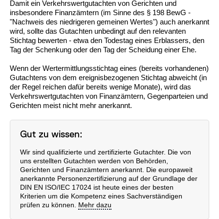
Damit ein Verkehrswertgutachten von Gerichten und
insbesondere Finanzämtern (im Sinne des § 198 BewG -
"Nachweis des niedrigeren gemeinen Wertes") auch anerkannt
wird, sollte das Gutachten unbedingt auf den relevanten
Stichtag bewerten - etwa den Todestag eines Erblassers, den
Tag der Schenkung oder den Tag der Scheidung einer Ehe.
Wenn der Wertermittlungsstichtag eines (bereits vorhandenen)
Gutachtens von dem ereignisbezogenen Stichtag abweicht (in
der Regel reichen dafür bereits wenige Monate), wird das
Verkehrswertgutachten von Finanzämtern, Gegenparteien und
Gerichten meist nicht mehr anerkannt.
Gut zu wissen:
Wir sind qualifizierte und zertifizierte Gutachter. Die von
uns erstellten Gutachten werden von Behörden,
Gerichten und Finanzämtern anerkannt. Die europaweit
anerkannte Personenzertifizierung auf der Grundlage der
DIN EN ISO/IEC 17024 ist heute eines der besten
Kriterien um die Kompetenz eines Sachverständigen
prüfen zu können.
Mehr dazu