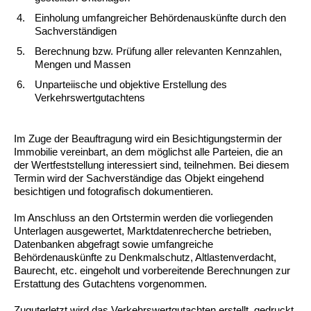
Einholung umfangreicher Behördenauskünfte durch den
Sachverständigen
Berechnung bzw. Prüfung aller relevanten Kennzahlen,
Mengen und Massen
Unparteiische und objektive Erstellung des
Verkehrswertgutachtens
Im Zuge der Beauftragung wird ein Besichtigungstermin der
Immobilie vereinbart, an dem möglichst alle Parteien, die an
der Wertfeststellung interessiert sind, teilnehmen. Bei diesem
Termin wird der Sachverständige das Objekt eingehend
besichtigen und fotografisch dokumentieren.
Im Anschluss an den Ortstermin werden die vorliegenden
Unterlagen ausgewertet, Marktdatenrecherche betrieben,
Datenbanken abgefragt sowie umfangreiche
Behördenauskünfte zu Denkmalschutz, Altlastenverdacht,
Baurecht, etc. eingeholt und vorbereitende Berechnungen zur
Erstattung des Gutachtens vorgenommen.
Zuguterletzt wird das Verkehrswertgutachten erstellt, gedruckt,