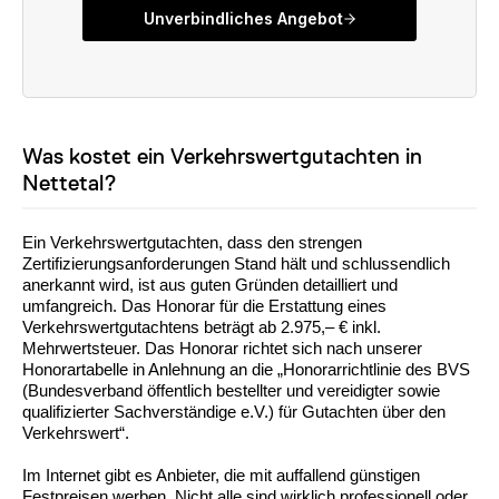
Was kostet ein Verkehrswertgutachten in
Nettetal?
Ein Verkehrswertgutachten, dass den strengen
Zertifizierungsanforderungen Stand hält und schlussendlich
anerkannt wird, ist aus guten Gründen detailliert und
umfangreich. Das Honorar für die Erstattung eines
Verkehrswertgutachtens beträgt ab 2.975,– € inkl.
Mehrwertsteuer. Das Honorar richtet sich nach unserer
Honorartabelle in Anlehnung an die „Honorarrichtlinie des BVS
(Bundesverband öffentlich bestellter und vereidigter sowie
qualifizierter Sachverständige e.V.) für Gutachten über den
Verkehrswert“.
Im Internet gibt es Anbieter, die mit auffallend günstigen
Festpreisen werben. Nicht alle sind wirklich professionell oder