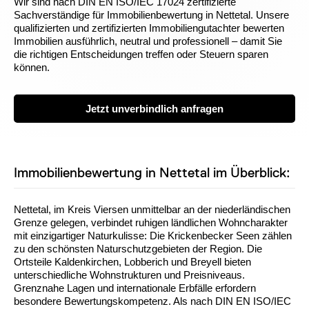
Wir sind nach DIN EN ISO/IEC 17024 zertifizierte
Sachverständige für Immobilienbewertung in Nettetal. Unsere
qualifizierten und zertifizierten Immobiliengutachter bewerten
Immobilien ausführlich, neutral und professionell – damit Sie
die richtigen Entscheidungen treffen oder Steuern sparen
können.
Jetzt unverbindlich anfragen
Immobilienbewertung in Nettetal im Überblick:
Nettetal, im Kreis Viersen unmittelbar an der niederländischen
Grenze gelegen, verbindet ruhigen ländlichen Wohncharakter
mit einzigartiger Naturkulisse: Die Krickenbecker Seen zählen
zu den schönsten Naturschutzgebieten der Region. Die
Ortsteile Kaldenkirchen, Lobberich und Breyell bieten
unterschiedliche Wohnstrukturen und Preisniveaus.
Grenznahe Lagen und internationale Erbfälle erfordern
besondere Bewertungskompetenz. Als nach DIN EN ISO/IEC