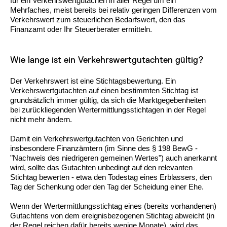
für ein Verkehrswertgutachen in aller Regel um ein
Mehrfaches, meist bereits bei relativ geringen Differenzen vom
Verkehrswert zum steuerlichen Bedarfswert, den das
Finanzamt oder Ihr Steuerberater ermitteln.
Wie lange ist ein Verkehrswertgutachten gültig?
Der Verkehrswert ist eine Stichtagsbewertung. Ein
Verkehrswertgutachten auf einen bestimmten Stichtag ist
grundsätzlich immer gültig, da sich die Marktgegebenheiten
bei zurückliegenden Wertermittlungsstichtagen in der Regel
nicht mehr ändern.
Damit ein Verkehrswertgutachten von Gerichten und
insbesondere Finanzämtern (im Sinne des § 198 BewG -
"Nachweis des niedrigeren gemeinen Wertes") auch anerkannt
wird, sollte das Gutachten unbedingt auf den relevanten
Stichtag bewerten - etwa den Todestag eines Erblassers, den
Tag der Schenkung oder den Tag der Scheidung einer Ehe.
Wenn der Wertermittlungsstichtag eines (bereits vorhandenen)
Gutachtens von dem ereignisbezogenen Stichtag abweicht (in
der Regel reichen dafür bereits wenige Monate), wird das