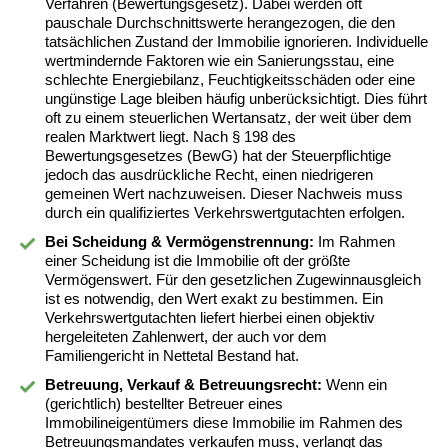
Verfahren (Bewertungsgesetz). Dabei werden oft
pauschale Durchschnittswerte herangezogen, die den
tatsächlichen Zustand der Immobilie ignorieren. Individuelle
wertmindernde Faktoren wie ein Sanierungsstau, eine
schlechte Energiebilanz, Feuchtigkeitsschäden oder eine
ungünstige Lage bleiben häufig unberücksichtigt. Dies führt
oft zu einem steuerlichen Wertansatz, der weit über dem
realen Marktwert liegt. Nach § 198 des
Bewertungsgesetzes (BewG) hat der Steuerpflichtige
jedoch das ausdrückliche Recht, einen niedrigeren
gemeinen Wert nachzuweisen. Dieser Nachweis muss
durch ein qualifiziertes Verkehrswertgutachten erfolgen.
Bei Scheidung & Vermögenstrennung:
Im Rahmen
einer Scheidung ist die Immobilie oft der größte
Vermögenswert. Für den gesetzlichen Zugewinnausgleich
ist es notwendig, den Wert exakt zu bestimmen. Ein
Verkehrswertgutachten liefert hierbei einen objektiv
hergeleiteten Zahlenwert, der auch vor dem
Familiengericht in Nettetal Bestand hat.
Betreuung, Verkauf & Betreuungsrecht:
Wenn ein
(gerichtlich) bestellter Betreuer eines
Immobilineigentümers diese Immobilie im Rahmen des
Betreuungsmandates verkaufen muss, verlangt das