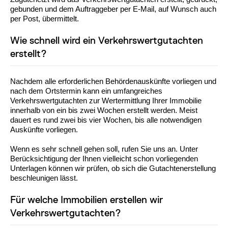
gebunden und dem Auftraggeber per E-Mail, auf Wunsch auch
per Post, übermittelt.
Wie schnell wird ein Verkehrswertgutachten
erstellt?
Nachdem alle erforderlichen Behördenauskünfte vorliegen und
nach dem Ortstermin kann ein umfangreiches
Verkehrswertgutachten zur Wertermittlung Ihrer Immobilie
innerhalb von ein bis zwei Wochen erstellt werden. Meist
dauert es rund zwei bis vier Wochen, bis alle notwendigen
Auskünfte vorliegen.
Wenn es sehr schnell gehen soll, rufen Sie uns an. Unter
Berücksichtigung der Ihnen vielleicht schon vorliegenden
Unterlagen können wir prüfen, ob sich die Gutachtenerstellung
beschleunigen lässt.
Für welche Immobilien erstellen wir
Verkehrswertgutachten?