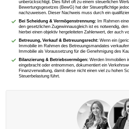
unberücksichtigt. Dies führt oft zu einem steuerlichen Wer
Bewertungsgesetzes (BewG) hat der Steuerpflichtige jedo
nachzuweisen. Dieser Nachweis muss durch ein qualifizier
Bei Scheidung & Vermögenstrennung:
Im Rahmen einer 
den gesetzlichen Zugewinnausgleich ist es notwendig, den
hierbei einen objektiv hergeleiteten Zahlenwert, der auch v
Betreuung, Verkauf & Betreuungsrecht:
Wenn ein (gerich
Immobilie im Rahmen des Betreuungsmandates verkaufen m
Immobilie als Voraussetzung für die Genehmigung des Kau
Bilanzierung & Betriebsvermögen:
Werden Immobilien in
eingebracht oder entnommen, dokumentiert ein Verkehrswe
Finanzverwaltung, damit diese nicht einen viel zu hohen S
Steuerbelastung führt.