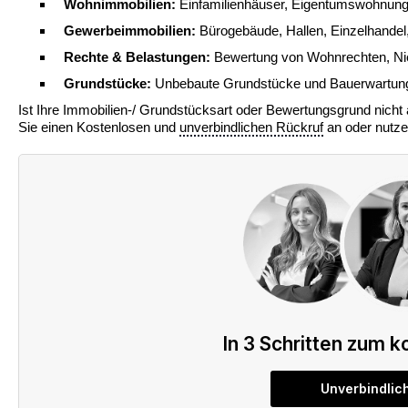
Wohnimmobilien:
Einfamilienhäuser, Eigentumswohnunge
Gewerbeimmobilien:
Bürogebäude, Hallen, Einzelhandel,
Rechte & Belastungen:
Bewertung von Wohnrechten, Ni
Grundstücke:
Unbebaute Grundstücke und Bauerwartung
Ist Ihre Immobilien-/ Grundstücksart oder Bewertungsgrund nicht a
Sie einen Kostenlosen und
unverbindlichen Rückruf
an oder nutze