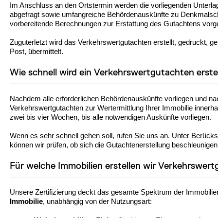
Im Anschluss an den Ortstermin werden die vorliegenden Unterl
abgefragt sowie umfangreiche Behördenauskünfte zu Denkmalschut
vorbereitende Berechnungen zur Erstattung des Gutachtens vo
Zuguterletzt wird das Verkehrswertgutachten erstellt, gedruckt,
Post, übermittelt.
Wie schnell wird ein Verkehrswertgutachten erste
Nachdem alle erforderlichen Behördenauskünfte vorliegen und n
Verkehrswertgutachten zur Wertermittlung Ihrer Immobilie innerha
zwei bis vier Wochen, bis alle notwendigen Auskünfte vorliegen.
Wenn es sehr schnell gehen soll, rufen Sie uns an. Unter Berücks
können wir prüfen, ob sich die Gutachtenerstellung beschleunigen 
Für welche Immobilien erstellen wir Verkehrswer
Unsere Zertifizierung deckt das gesamte Spektrum der Immobilien
Immobilie
, unabhängig von der Nutzungsart: