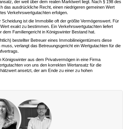
tansatz, der weit über dem realen Marktwert liegt. Nach § 198 des
ch das ausdrückliche Recht, einen niedrigeren gemeinen Wert
tes Verkehrswertgutachten erfolgen.
Scheidung ist die Immobilie oft der größte Vermögenswert. Für
 Wert exakt zu bestimmen. Ein Verkehrswertgutachten liefert
or dem Familiengericht in Königswinter Bestand hat.
tlich) bestellter Betreuer eines Immobilineigentümers diese
uss, verlangt das Betreuungsgericht ein Wertgutachten für die
fvertrags.
 Königswinter aus dem Privatvermögen in eine Firma
rtgutachten von uns den korrekten Wertansatz für die
chätzwert ansetzt, der am Ende zu einer zu hohen