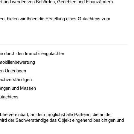
aftet und werden von Behörden, Gerichten und Finanzämtern
en, bieten wir Ihnen die Erstellung eines Gutachtens zum
e durch den Immobiliengutachter
mobilienbewertung
en Unterlagen
achverständigen
Mengen und Massen
gutachtens
ie vereinbart, an dem möglichst alle Parteien, die an der
n wird der Sachverständige das Objekt eingehend besichtigen und