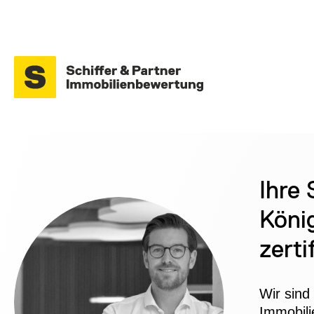
Ihre
Köni
zerti
Wir sind
Immobili