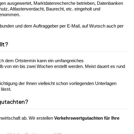
agen ausgewertet, Marktdatenrecherche betrieben, Datenbanken
z, Altlastenverdacht, Baurecht, etc. eingeholt und
rgenommen.
 gebunden und dem Auftraggeber per E-Mail, auf Wunsch auch per
llt?
ach dem Ortstermin kann ein umfangreiches
lb von ein bis zwei Wochen erstellt werden. Meist dauert es rund
ichtigung der Ihnen vielleicht schon vorliegenden Unterlagen
lässt.
tgutachten?
wirtschaft ab. Wir erstellen
Verkehrswertgutachten für Ihre