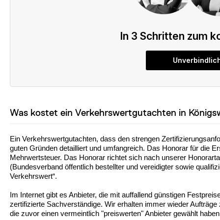
Was kostet ein Verkehrswertgutachten in Königs
Ein Verkehrswertgutachten, dass den strengen Zertifizierungsanfo
guten Gründen detailliert und umfangreich. Das Honorar für die Er
Mehrwertsteuer. Das Honorar richtet sich nach unserer Honorartab
(Bundesverband öffentlich bestellter und vereidigter sowie qualifi
Verkehrswert“.
Im Internet gibt es Anbieter, die mit auffallend günstigen Festprei
zertifizierte Sachverständige. Wir erhalten immer wieder Aufträg
die zuvor einen vermeintlich "preiswerten" Anbieter gewählt haben.