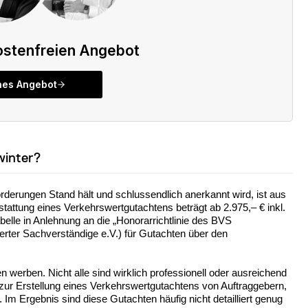
winter?
rderungen Stand hält und schlussendlich anerkannt wird, ist aus
stattung eines Verkehrswertgutachtens beträgt ab 2.975,– € inkl.
elle in Anlehnung an die „Honorarrichtlinie des BVS
zierter Sachverständige e.V.) für Gutachten über den
sen werben. Nicht alle sind wirklich professionell oder ausreichend
e zur Erstellung eines Verkehrswertgutachtens von Auftraggebern,
 Im Ergebnis sind diese Gutachten häufig nicht detailliert genug