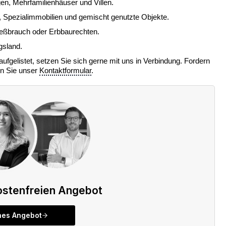
n, Mehrfamilienhäuser und Villen.
 Spezialimmobilien und gemischt genutzte Objekte.
eßbrauch oder Erbbaurechten.
sland.
ufgelistet, setzen Sie sich gerne mit uns in Verbindung. Fordern
n Sie unser
Kontaktformular
.