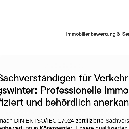
Immobilienbewertung & Ser
 Sachverständigen für Verkeh
gswinter: Professionelle Immo
fiziert und behördlich anerkan
 nach DIN EN ISO/IEC 17024 zertifizierte Sachvers
enbewertung in Königswinter. Unsere qualifizierten u