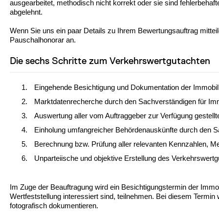
ausgearbeitet, methodisch nicht korrekt oder sie sind fehlerbeh
abgelehnt.
Wenn Sie uns ein paar Details zu Ihrem Bewertungsauftrag mitteil
Pauschalhonorar an.
Die sechs Schritte zum Verkehrswertgutachten
Eingehende Besichtigung und Dokumentation der Immobili
Marktdatenrecherche durch den Sachverständigen für Im
Auswertung aller vom Auftraggeber zur Verfügung gestellt
Einholung umfangreicher Behördenauskünfte durch den S
Berechnung bzw. Prüfung aller relevanten Kennzahlen, 
Unparteiische und objektive Erstellung des Verkehrswert
Im Zuge der Beauftragung wird ein Besichtigungstermin der Immobil
Wertfeststellung interessiert sind, teilnehmen. Bei diesem Termi
fotografisch dokumentieren.