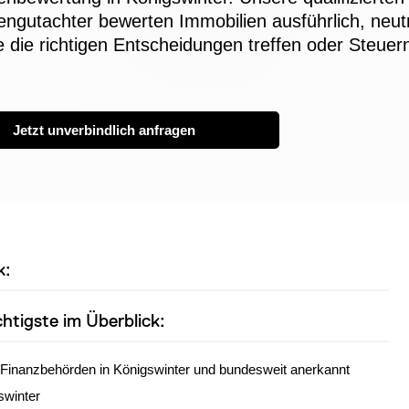
engutachter bewerten Immobilien ausführlich, neutr
e die richtigen Entscheidungen treffen oder Steue
Jetzt unverbindlich anfragen
k:
htigste im Überblick:
Finanzbehörden in Königswinter und bundesweit anerkannt
swinter