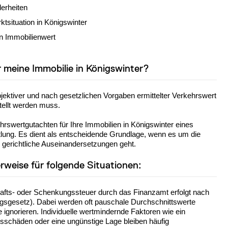
derheiten
tsituation in Königswinter
n Immobilienwert
 meine Immobilie in Königswinter?
jektiver und nach gesetzlichen Vorgaben ermittelter Verkehrswert
tellt werden muss.
swertgutachten für Ihre Immobilien in Königswinter eines
ttlung. Es dient als entscheidende Grundlage, wenn es um die
 gerichtliche Auseinandersetzungen geht.
rweise für folgende Situationen:
fts- oder Schenkungssteuer durch das Finanzamt erfolgt nach
ungsgesetz). Dabei werden oft pauschale Durchschnittswerte
 ignorieren. Individuelle wertmindernde Faktoren wie ein
tsschäden oder eine ungünstige Lage bleiben häufig