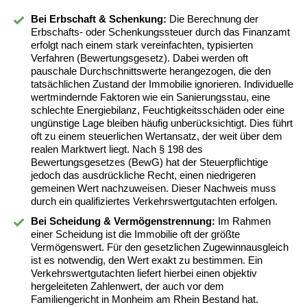
Bei Erbschaft & Schenkung:
Die Berechnung der
Erbschafts- oder Schenkungssteuer durch das Finanzamt
erfolgt nach einem stark vereinfachten, typisierten
Verfahren (Bewertungsgesetz). Dabei werden oft
pauschale Durchschnittswerte herangezogen, die den
tatsächlichen Zustand der Immobilie ignorieren. Individuelle
wertmindernde Faktoren wie ein Sanierungsstau, eine
schlechte Energiebilanz, Feuchtigkeitsschäden oder eine
ungünstige Lage bleiben häufig unberücksichtigt. Dies führt
oft zu einem steuerlichen Wertansatz, der weit über dem
realen Marktwert liegt. Nach § 198 des
Bewertungsgesetzes (BewG) hat der Steuerpflichtige
jedoch das ausdrückliche Recht, einen niedrigeren
gemeinen Wert nachzuweisen. Dieser Nachweis muss
durch ein qualifiziertes Verkehrswertgutachten erfolgen.
Bei Scheidung & Vermögenstrennung:
Im Rahmen
einer Scheidung ist die Immobilie oft der größte
Vermögenswert. Für den gesetzlichen Zugewinnausgleich
ist es notwendig, den Wert exakt zu bestimmen. Ein
Verkehrswertgutachten liefert hierbei einen objektiv
hergeleiteten Zahlenwert, der auch vor dem
Familiengericht in Monheim am Rhein Bestand hat.