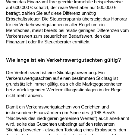
Wenn das Finanzamt Ihre geerbte Immobilie beispielsweise
auf 600.000 € schätzt, der reale Wert aber nur 500.000 €
beträgt, zahlen Sie auf diese Differenz unnötig
Erbschaftssteuer. Die Steuerersparnis übersteigt das Honorar
für ein Verkehrswertgutachen in aller Regel um ein
Mehrfaches, meist bereits bei relativ geringen Differenzen vom
Verkehrswert zum steuerlichen Bedarfswert, den das
Finanzamt oder Ihr Steuerberater ermitteln.
Wie lange ist ein Verkehrswertgutachten gültig?
Der Verkehrswert ist eine Stichtagsbewertung. Ein
Verkehrswertgutachten auf einen bestimmten Stichtag ist
grundsätzlich immer gültig, da sich die Marktgegebenheiten
bei zurückliegenden Wertermittlungsstichtagen in der Regel
nicht mehr ändern.
Damit ein Verkehrswertgutachten von Gerichten und
insbesondere Finanzämtern (im Sinne des § 198 BewG -
"Nachweis des niedrigeren gemeinen Wertes") auch anerkannt
wird, sollte das Gutachten unbedingt auf den relevanten
Stichtag bewerten - etwa den Todestag eines Erblassers, den