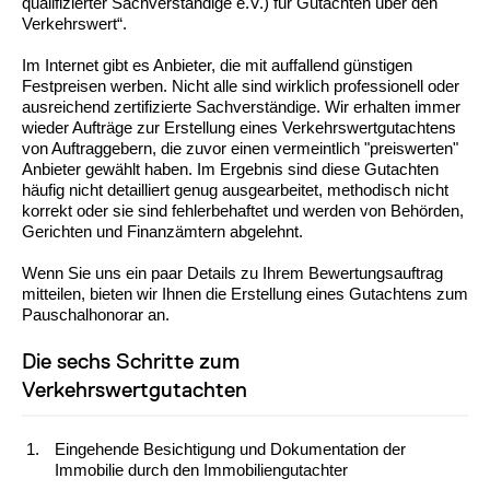
qualifizierter Sachverständige e.V.) für Gutachten über den
Verkehrswert“.
Im Internet gibt es Anbieter, die mit auffallend günstigen
Festpreisen werben. Nicht alle sind wirklich professionell oder
ausreichend zertifizierte Sachverständige. Wir erhalten immer
wieder Aufträge zur Erstellung eines Verkehrswertgutachtens
von Auftraggebern, die zuvor einen vermeintlich "preiswerten"
Anbieter gewählt haben. Im Ergebnis sind diese Gutachten
häufig nicht detailliert genug ausgearbeitet, methodisch nicht
korrekt oder sie sind fehlerbehaftet und werden von Behörden,
Gerichten und Finanzämtern abgelehnt.
Wenn Sie uns ein paar Details zu Ihrem Bewertungsauftrag
mitteilen, bieten wir Ihnen die Erstellung eines Gutachtens zum
Pauschalhonorar an.
Die sechs Schritte zum
Verkehrswertgutachten
Eingehende Besichtigung und Dokumentation der
Immobilie durch den Immobiliengutachter