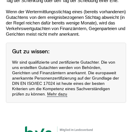
Tag der Schenkung oder den Tag der Scheidung einer Ehe.
Wenn der Wertermittlungsstichtag eines (bereits vorhandenen)
Gutachtens von dem ereignisbezogenen Stichtag abweicht (in
der Regel reichen dafür bereits wenige Monate), wird das
Verkehrswertgutachten von Finanzämtern, Gegenparteien und
Gerichten meist nicht mehr anerkannt.
Gut zu wissen:
Wir sind qualifizierte und zertifizierte Gutachter. Die von
uns erstellten Gutachten werden von Behörden,
Gerichten und Finanzämtern anerkannt. Die europaweit
anerkannte Personenzertifizierung auf der Grundlage der
DIN EN ISO/IEC 17024 ist heute eines der besten
Kriterien um die Kompetenz eines Sachverständigen
prüfen zu können.
Mehr dazu