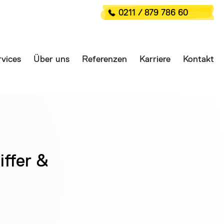
0211 / 879 786 60
vices
Über uns
Referenzen
Karriere
Kontakt
iffer &