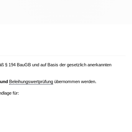
äß § 194 BauGB und auf Basis der gesetzlich anerkannten
- und
Beleihungswertprüfung
übernommen werden.
dlage für: