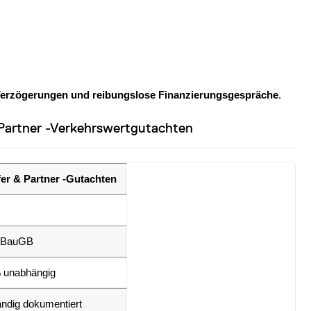
Verzögerungen und reibungslose Finanzierungsgespräche
.
& Partner -Verkehrswertgutachten
fer & Partner -Gutachten
 BauGB
 unabhängig
ändig dokumentiert