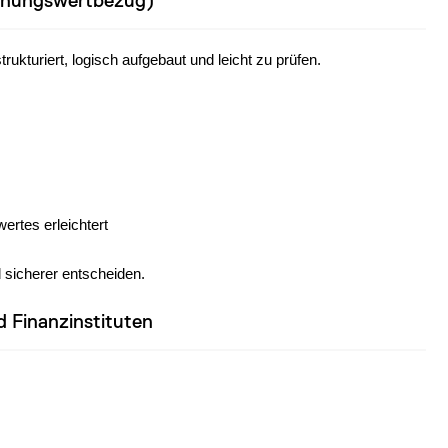
leihungswertbezug)
ukturiert, logisch aufgebaut und leicht zu prüfen.
ertes erleichtert
 sicherer entscheiden.
 Finanzinstituten