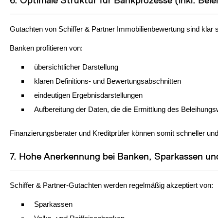
6. Optimale Struktur für Bankprozesse (inkl. Be
Gutachten von Schiffer & Partner Immobilienbewertung sind klar str
Banken profitieren von:
übersichtlicher Darstellung
klaren Definitions- und Bewertungsabschnitten
eindeutigen Ergebnisdarstellungen
Aufbereitung der Daten, die die Ermittlung des Beleihungsw
Finanzierungsberater und Kreditprüfer können somit schneller und
7. Hohe Anerkennung bei Banken, Sparkassen und
Schiffer & Partner-Gutachten werden regelmäßig akzeptiert von:
Sparkassen