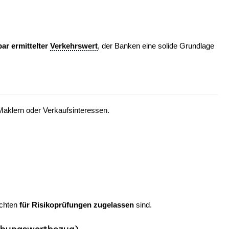
bar ermittelter
Verkehrswert
, der Banken eine solide Grundlage
Maklern oder Verkaufsinteressen.
achten
für Risikoprüfungen zugelassen
sind.