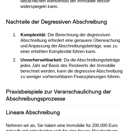
tatsächlichen Wertverlust der Immobilie besser
widerspiegeln kann.
Nachteile der Degressiven Abschreibung
Komplexität:
Die Berechnung der degressiven
Abschreibung erfordert eine genauere Überwachung
und Anpassung der Abschreibungsbeträge, was zu
einer erhöhten Komplexität führen kann.
Unvorhersehbarkeit:
Da die Abschreibungsbeträge
jedes Jahr auf Basis des Restwerts der Immobilie
berechnet werden, kann die degressive Abschreibung
zu weniger vorhersehbaren Finanzplanungen führen.
Praxisbeispiele zur Veranschaulichung der
Abschreibungsprozesse
Lineare Abschreibung
Nehmen wir an, Sie haben eine Immobilie für 200.000 Euro
gekauft und entscheiden sich für eine lineare Abschreibung