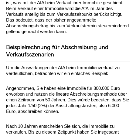
ist, was mit der AfA beim Verkauf ihrer Immobilie geschieht.
Beim Verkauf einer Immobilie wird die AfA im Jahr des
Verkaufs anteilig bis zum Verkaufszeitpunkt berücksichtigt.
Das bedeutet, dass der bisher angesammelte
Abschreibungsbetrag bis zum Verkaufstermin steuermindernd
geltend gemacht werden kann.
Beispielrechnung für Abschreibung und
Verkaufsszenarien
Um die Auswirkungen der AfA beim Immobilienverkauf zu
verdeutlichen, betrachten wir ein einfaches Beispiel:
Angenommen, Sie haben eine Immobilie für 300.000 Euro
erworben und nutzen die lineare Abschreibungsmethode über
einen Zeitraum von 50 Jahren. Dies würde bedeuten, dass Sie
jedes Jahr 1/50 (2%) der Anschaffungskosten, also 6.000
Euro, abschreiben können.
Nach 10 Jahren entscheiden Sie sich, die Immobilie zu
verkaufen. Bis zu diesem Zeitpunkt haben Sie insgesamt