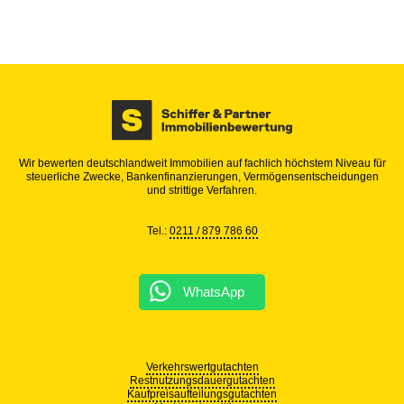
Wir bewerten deutschlandweit Immobilien auf fachlich höchstem Niveau für
steuerliche Zwecke, Bankenfinanzierungen, Vermögensentscheidungen
und strittige Verfahren.
Tel.:
0211 / 879 786 60
WhatsApp
Verkehrswertgutachten
Restnutzungsdauergutachten
Kaufpreisaufteilungsgutachten