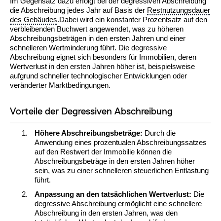
Im Gegensatz dazu erfolgt bei der degressiven Abschreibung
die Abschreibung jedes Jahr auf Basis der
Restnutzungsdauer
des Gebäudes
.Dabei wird ein konstanter Prozentsatz auf den
verbleibenden Buchwert angewendet, was zu höheren
Abschreibungsbeträgen in den ersten Jahren und einer
schnelleren Wertminderung führt. Die degressive
Abschreibung eignet sich besonders für Immobilien, deren
Wertverlust in den ersten Jahren höher ist, beispielsweise
aufgrund schneller technologischer Entwicklungen oder
veränderter Marktbedingungen.
Vorteile der Degressiven Abschreibung
Höhere Abschreibungsbeträge:
Durch die
Anwendung eines prozentualen Abschreibungssatzes
auf den Restwert der Immobilie können die
Abschreibungsbeträge in den ersten Jahren höher
sein, was zu einer schnelleren steuerlichen Entlastung
führt.
Anpassung an den tatsächlichen Wertverlust:
Die
degressive Abschreibung ermöglicht eine schnellere
Abschreibung in den ersten Jahren, was den