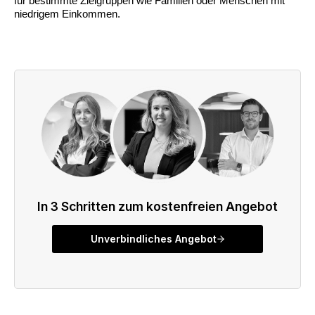
für bestimmte Zielgruppen wie Familien oder Menschen mit
niedrigem Einkommen.