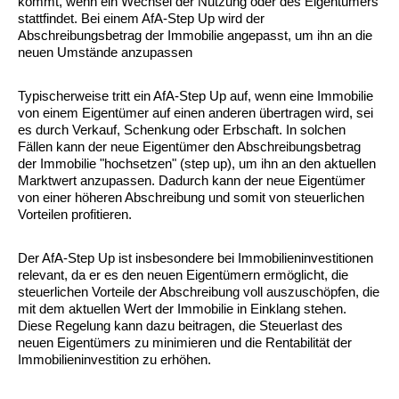
kommt, wenn ein Wechsel der Nutzung oder des Eigentümers
stattfindet. Bei einem AfA-Step Up wird der
Abschreibungsbetrag der Immobilie angepasst, um ihn an die
neuen Umstände anzupassen
Typischerweise tritt ein AfA-Step Up auf, wenn eine Immobilie
von einem Eigentümer auf einen anderen übertragen wird, sei
es durch Verkauf, Schenkung oder Erbschaft. In solchen
Fällen kann der neue Eigentümer den Abschreibungsbetrag
der Immobilie "hochsetzen" (step up), um ihn an den aktuellen
Marktwert anzupassen. Dadurch kann der neue Eigentümer
von einer höheren Abschreibung und somit von steuerlichen
Vorteilen profitieren.
Der AfA-Step Up ist insbesondere bei Immobilieninvestitionen
relevant, da er es den neuen Eigentümern ermöglicht, die
steuerlichen Vorteile der Abschreibung voll auszuschöpfen, die
mit dem aktuellen Wert der Immobilie in Einklang stehen.
Diese Regelung kann dazu beitragen, die Steuerlast des
neuen Eigentümers zu minimieren und die Rentabilität der
Immobilieninvestition zu erhöhen.