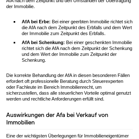
AfA nach dem Zeitpunkt und den Umständen der Übertragung
der Immobilie.
AfA bei Erbe:
Bei einer geerbten Immobilie richtet sich
die AfA nach dem Zeitpunkt des Erbfalls und dem Wert
der Immobilie zum Zeitpunkt des Erbfalls.
AfA bei Schenkung:
Bei einer geschenkten Immobilie
richtet sich die AfA nach dem Zeitpunkt der Schenkung
und dem Wert der Immobilie zum Zeitpunkt der
Schenkung.
Die korrekte Behandlung der AfA in diesen besonderen Fällen
erfordert oft professionelle Beratung durch Steuerexperten
oder Fachleute im Bereich Immobilienrecht, um
sicherzustellen, dass alle steuerlichen Vorteile optimal genutzt
werden und rechtliche Anforderungen erfüllt sind.
Auswirkungen der Afa bei Verkauf von
Immobilien
Eine der wichtigsten Überlegungen für Immobilieneigentümer