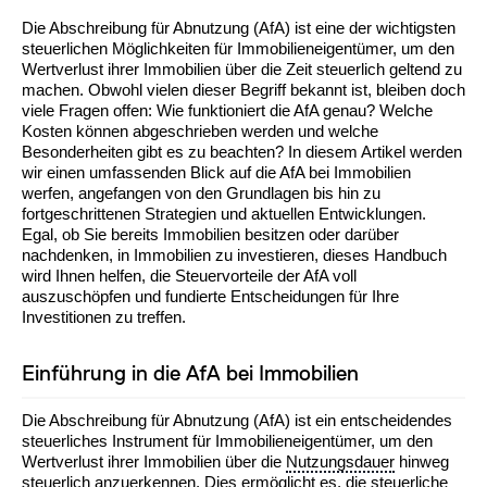
Die Abschreibung für Abnutzung (AfA) ist eine der wichtigsten
steuerlichen Möglichkeiten für Immobilieneigentümer, um den
Wertverlust ihrer Immobilien über die Zeit steuerlich geltend zu
machen. Obwohl vielen dieser Begriff bekannt ist, bleiben doch
viele Fragen offen: Wie funktioniert die AfA genau? Welche
Kosten können abgeschrieben werden und welche
Besonderheiten gibt es zu beachten? In diesem Artikel werden
wir einen umfassenden Blick auf die AfA bei Immobilien
werfen, angefangen von den Grundlagen bis hin zu
fortgeschrittenen Strategien und aktuellen Entwicklungen.
Egal, ob Sie bereits Immobilien besitzen oder darüber
nachdenken, in Immobilien zu investieren, dieses Handbuch
wird Ihnen helfen, die Steuervorteile der AfA voll
auszuschöpfen und fundierte Entscheidungen für Ihre
Investitionen zu treffen.
Einführung in die AfA bei Immobilien
Die Abschreibung für Abnutzung (AfA) ist ein entscheidendes
steuerliches Instrument für Immobilieneigentümer, um den
Wertverlust ihrer Immobilien über die
Nutzungsdauer
hinweg
steuerlich anzuerkennen. Dies ermöglicht es, die steuerliche