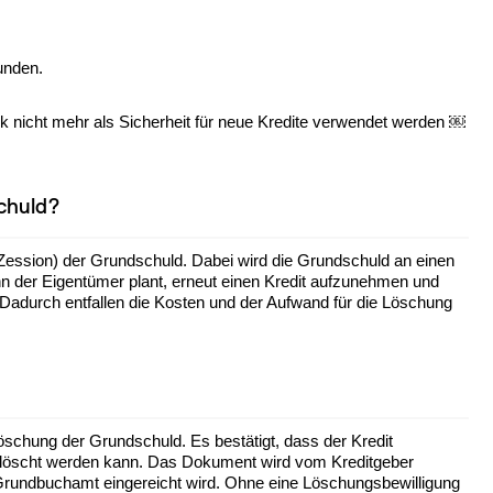
unden.
k nicht mehr als Sicherheit für neue Kredite verwendet werden ￼
schuld?
(Zession) der Grundschuld. Dabei wird die Grundschuld an einen
nn der Eigentümer plant, erneut einen Kredit aufzunehmen und
Dadurch entfallen die Kosten und der Aufwand für die Löschung
öschung der Grundschuld. Es bestätigt, dass der Kredit
gelöscht werden kann. Das Dokument wird vom Kreditgeber
 Grundbuchamt eingereicht wird. Ohne eine Löschungsbewilligung