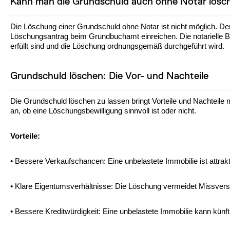
Kann man die Grundschuld auch ohne Notar lösc
Die Löschung einer Grundschuld ohne Notar ist nicht möglich. D
Löschungsantrag beim Grundbuchamt einreichen. Die notarielle Beg
erfüllt sind und die Löschung ordnungsgemäß durchgeführt wird.
Grundschuld löschen: Die Vor- und Nachteile
Die Grundschuld löschen zu lassen bringt Vorteile und Nachteile 
an, ob eine Löschungsbewilligung sinnvoll ist oder nicht.
Vorteile:
• Bessere Verkaufschancen: Eine unbelastete Immobilie ist attrakti
• Klare Eigentumsverhältnisse: Die Löschung vermeidet Missver
• Bessere Kreditwürdigkeit: Eine unbelastete Immobilie kann künft