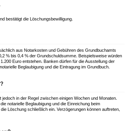
.
nd bestätigt die Löschungsbewilligung.
ptsächlich aus Notarkosten und Gebühren des Grundbuchamts
 0,2 % bis 0,4 % der Grundschuldsumme. Beispielsweise würden
1.200 Euro entstehen. Banken dürfen für die Ausstellung der
notarielle Beglaubigung und die Eintragung im Grundbuch.
n?
egt jedoch in der Regel zwischen einigen Wochen und Monaten.
ie notarielle Beglaubigung und die Einreichung beim
die Löschung schließlich ein. Verzögerungen können auftreten,