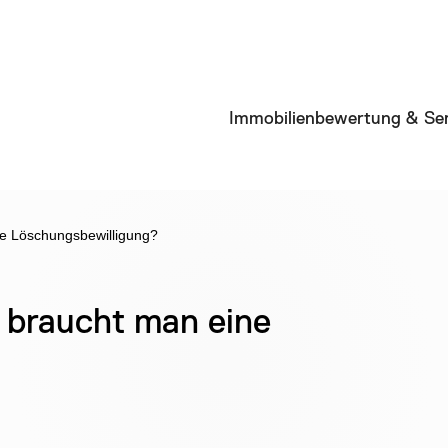
Immobilienbewertung & Ser
e Löschungsbewilligung?
 braucht man eine