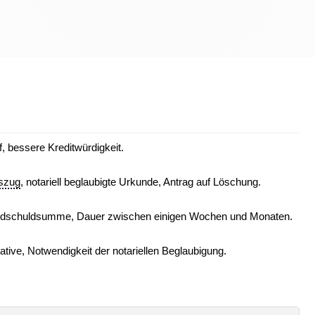
f, bessere Kreditwürdigkeit.
szug
, notariell beglaubigte Urkunde, Antrag auf Löschung.
undschuldsumme, Dauer zwischen einigen Wochen und Monaten.
ative, Notwendigkeit der notariellen Beglaubigung.