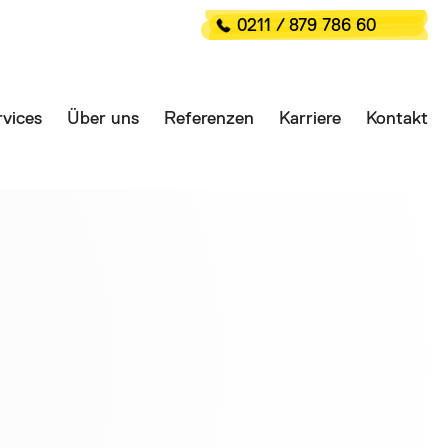
0211 / 879 786 60
vices
Über uns
Referenzen
Karriere
Kontakt