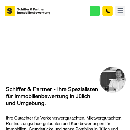
Schiffer & Partner - Ihre Spezialisten
für Immobilienbewertung in Jülich
und Umgebung.
Ihre Gutachter für Verkehrswertgutachten, Mietwertgutachten,
Restnutzungsdauergutachten und Kurzbewertungen für
Immobilien, Grundstücke und ganze Portfolios in
Jülich und