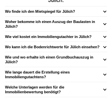
Jülich:
Wo finde ich den Mietspiegel für Jülich?
Woher bekomme ich einen Auszug der Baulasten in
Jülich?
Wie viel kostet ein Immobiliengutachter in Jülich?
Wo kann ich die Bodenrichtwerte für Jülich einsehen?
Wie und wo erhalte ich einen Grundbuchauszug in
Jülich?
Wie lange dauert die Erstellung eines
Immobiliengutachtens?
Welche Unterlagen werden für die
Immobilienbewertung benötigt?
Für die Bewertung einer Immobilie werden neben dem Baujahr
und Angaben zu möglichen Schäden und Mangeln auch
gebäudespezifische Dokumente benötigt. Für eine effiziente