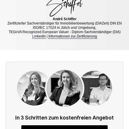
André Schiffer
Zertifizierter Sachverständiger für Immobilienbewertung (DIAZert) DIN EN
ISO/IEC 17024 in Jülich und Umgebung,
TEGoVA Recognized European Valuer - Diplom-Sachverständiger (DIA)
LinkedIn
|
Informationen zur Zertifizierung