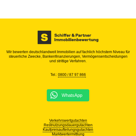
Wir bewerten deutschlandweit Immobilien auf fachlich höchstem Niveau für
steuerliche Zwecke, Bankenfinanzierungen, Vermögensentscheidungen
und strittige Verfahren.
Tel.:
0800 / 87 97 866
WhatsApp
Verkehrswertgutachten
Restnutzungsdauergutachten
Kaufpreisaufteilungsgutachten
Marktwertermittlung