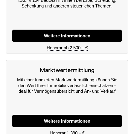
i.S.d. § 194 BauGB hilft Ihnen bei Erbe, Scheidung,
Schenkung und anderen steuerlichen Themen.
Weitere Informationen
Honorar ab 2.500,– €
Marktwertermittlung
Mit einer fundierten Marktwertermittlung können Sie
den Wert Ihrer Immobilie verlässlich einschätzen -
Ideal für Vermögensübersicht und An- und Verkauf.
Weitere Informationen
Honorar 1.390,– €