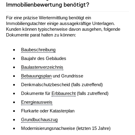
Immobilienbewertung benötigt?
Für eine präzise Wertermittlung benötigt ein
Immobiliengutachter einige aussagekräftige Unterlagen.
Kunden können typischerweise davon ausgehen, folgende
Dokumente parat halten zu können:
Baubeschreibung
Baujahr des Gebäudes
Baulastenverzeichnis
Bebauungsplan
und Grundrisse
Denkmalschutzbescheid (falls zutreffend)
Dokumente für
Erbbaurecht
(falls zutreffend)
Energieausweis
Flurkarte oder Katasterplan
Grundbuchauszug
Modernisierungsnachweise (letzten 15 Jahre)