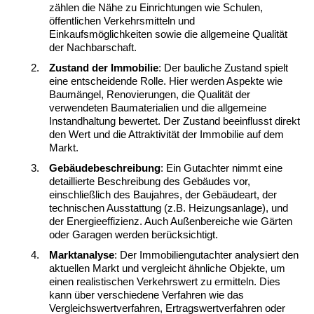
zählen die Nähe zu Einrichtungen wie Schulen,
öffentlichen Verkehrsmitteln und
Einkaufsmöglichkeiten sowie die allgemeine Qualität
der Nachbarschaft.
Zustand der Immobilie
: Der bauliche Zustand spielt
eine entscheidende Rolle. Hier werden Aspekte wie
Baumängel, Renovierungen, die Qualität der
verwendeten Baumaterialien und die allgemeine
Instandhaltung bewertet. Der Zustand beeinflusst direkt
den Wert und die Attraktivität der Immobilie auf dem
Markt.
Gebäudebeschreibung
: Ein Gutachter nimmt eine
detaillierte Beschreibung des Gebäudes vor,
einschließlich des Baujahres, der Gebäudeart, der
technischen Ausstattung (z.B. Heizungsanlage), und
der Energieeffizienz. Auch Außenbereiche wie Gärten
oder Garagen werden berücksichtigt.
Marktanalyse
: Der Immobiliengutachter analysiert den
aktuellen Markt und vergleicht ähnliche Objekte, um
einen realistischen Verkehrswert zu ermitteln. Dies
kann über verschiedene Verfahren wie das
Vergleichswertverfahren
,
Ertragswertverfahren
oder