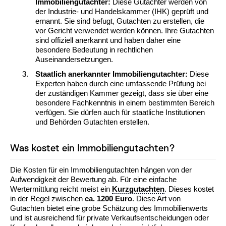
Immobiliengutachter:
Diese Gutachter werden von
der Industrie- und Handelskammer (IHK) geprüft und
ernannt. Sie sind befugt, Gutachten zu erstellen, die
vor Gericht verwendet werden können. Ihre Gutachten
sind offiziell anerkannt und haben daher eine
besondere Bedeutung in rechtlichen
Auseinandersetzungen.
Staatlich anerkannter Immobiliengutachter:
Diese
Experten haben durch eine umfassende Prüfung bei
der zuständigen Kammer gezeigt, dass sie über eine
besondere Fachkenntnis in einem bestimmten Bereich
verfügen. Sie dürfen auch für staatliche Institutionen
und Behörden Gutachten erstellen.
Was kostet ein Immobiliengutachten?
Die Kosten für ein Immobiliengutachten hängen von der
Aufwendigkeit der Bewertung ab. Für eine einfache
Wertermittlung reicht meist ein
Kurzgutachten
. Dieses kostet
in der Regel zwischen
ca. 1200 Euro
. Diese Art von
Gutachten bietet eine grobe Schätzung des Immobilienwerts
und ist ausreichend für private Verkaufsentscheidungen oder