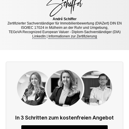
André Schiffer
Zertifizierter Sachverständiger für Immobilienbewertung (DIAZert) DIN EN
ISO/IEC 17024 in Mülheim an der Ruhr und Umgebung,
TEGoVA Recognized European Valuer - Diplom-Sachverständiger (DIA)
LinkedIn
|
Informationen zur Zertifizierung