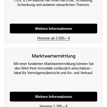
i.S.d. § 194 BauGB hilft Ihnen bei Erbe, Scheidung,
Schenkung und anderen steuerlichen Themen.
Weitere Informationen
Honorar ab 2.500,– €
Marktwertermittlung
Mit einer fundierten Marktwertermittlung können Sie
den Wert Ihrer Immobilie verlässlich einschätzen -
Ideal für Vermögensübersicht und An- und Verkauf.
Weitere Informationen
Honorar 1.390,– €