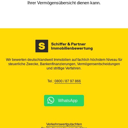
Ihrer Vermögensübersicht dienen kann.
Wir bewerten deutschlandweit Immobilien auf fachlich höchstem Niveau für
steuerliche Zwecke, Bankenfinanzierungen, Vermögensentscheidungen
und strittige Verfahren.
Tel.:
0800 / 87 97 866
WhatsApp
Verkehrswertgutachten