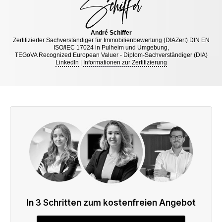
André Schiffer
Zertifizierter Sachverständiger für Immobilienbewertung (DIAZert) DIN EN
ISO/IEC 17024 in Pulheim und Umgebung,
TEGoVA Recognized European Valuer - Diplom-Sachverständiger (DIA)
LinkedIn
|
Informationen zur Zertifizierung