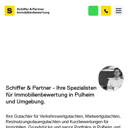
Schiffer & Partner - Ihre Spezialisten
für Immobilienbewertung in Pulheim
und Umgebung.
Ihre Gutachter für Verkehrswertgutachten, Mietwertgutachten,
Restnutzungsdauergutachten und Kurzbewertungen für
Immobilien, Grundstücke und ganze Portfolios in
Pulheim und