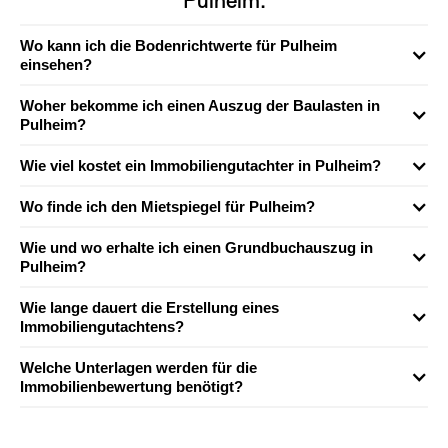
Pulheim:
Wo kann ich die Bodenrichtwerte für Pulheim
einsehen?
Woher bekomme ich einen Auszug der Baulasten in
Pulheim?
Wie viel kostet ein Immobiliengutachter in Pulheim?
Wo finde ich den Mietspiegel für Pulheim?
Wie und wo erhalte ich einen Grundbuchauszug in
Pulheim?
Wie lange dauert die Erstellung eines
Immobiliengutachtens?
Welche Unterlagen werden für die
Immobilienbewertung benötigt?
Für die Bewertung einer Immobilie werden neben dem Baujahr
und Angaben zu möglichen Schäden und Mangeln auch