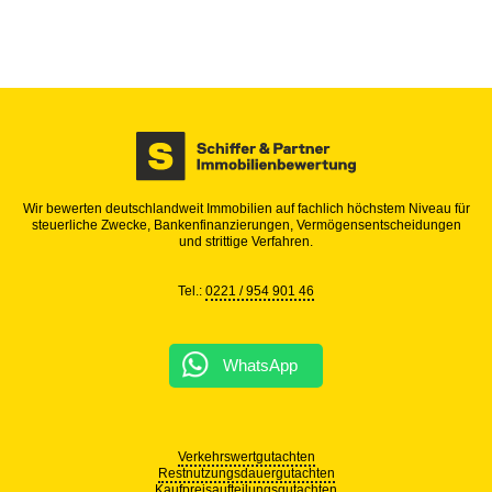
Wir bewerten deutschlandweit Immobilien auf fachlich höchstem Niveau für
steuerliche Zwecke, Bankenfinanzierungen, Vermögensentscheidungen
und strittige Verfahren.
Tel.:
0221 / 954 901 46
WhatsApp
Verkehrswertgutachten
Restnutzungsdauergutachten
Kaufpreisaufteilungsgutachten