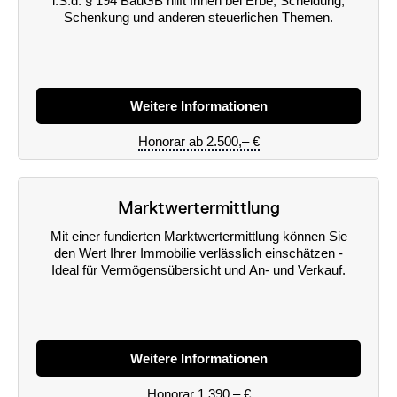
i.S.d. § 194 BauGB hilft Ihnen bei Erbe, Scheidung,
Schenkung und anderen steuerlichen Themen.
Weitere Informationen
Honorar ab 2.500,– €
Marktwertermittlung
Mit einer fundierten Marktwertermittlung können Sie
den Wert Ihrer Immobilie verlässlich einschätzen -
Ideal für Vermögensübersicht und An- und Verkauf.
Weitere Informationen
Honorar 1.390,– €