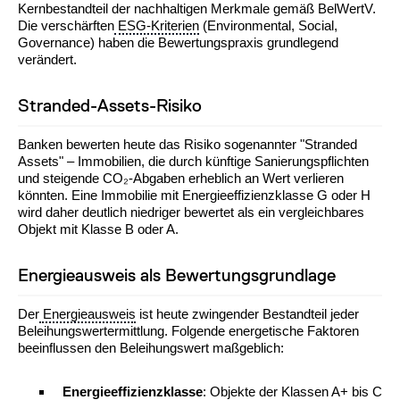
Kernbestandteil der nachhaltigen Merkmale gemäß BelWertV.
Die verschärften
ESG-Kriterien
(Environmental, Social,
Governance) haben die Bewertungspraxis grundlegend
verändert.
Stranded-Assets-Risiko
Banken bewerten heute das Risiko sogenannter "Stranded
Assets" – Immobilien, die durch künftige Sanierungspflichten
und steigende CO₂-Abgaben erheblich an Wert verlieren
könnten. Eine Immobilie mit Energieeffizienzklasse G oder H
wird daher deutlich niedriger bewertet als ein vergleichbares
Objekt mit Klasse B oder A.
Energieausweis als Bewertungsgrundlage
Der
Energieausweis
ist heute zwingender Bestandteil jeder
Beleihungswertermittlung. Folgende energetische Faktoren
beeinflussen den Beleihungswert maßgeblich:
Energieeffizienzklasse
: Objekte der Klassen A+ bis C