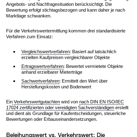
Angebots- und Nachfragesituation berücksichtigt. Die
Bewertung erfolgt stichtagsbezogen und kann daher je nach
Marktlage schwanken.
Für die Verkehrswertermittlung kommen drei standardisierte
Verfahren zum Einsatz:
Vergleichswertverfahren
: Basiert auf tatsächlich
erzielten Kaufpreisen vergleichbarer Objekte
Ertragswertverfahren
: Bewertet vermietete Objekte
anhand erzielbarer Mieterträge
Sachwertverfahren
: Ermittelt den Wert über
Herstellungskosten und Bodenwert
Ein
Verkehrswertgutachten
wird von
nach DIN EN ISO/IEC
17024 zertifizierten oder vereidigten Sachverständigen
erstellt
und dient als Grundlage für Kaufentscheidungen, steuerliche
Bewertungen oder Erbauseinandersetzungen.
Beleihungswert vs. Verkehrswert: Die