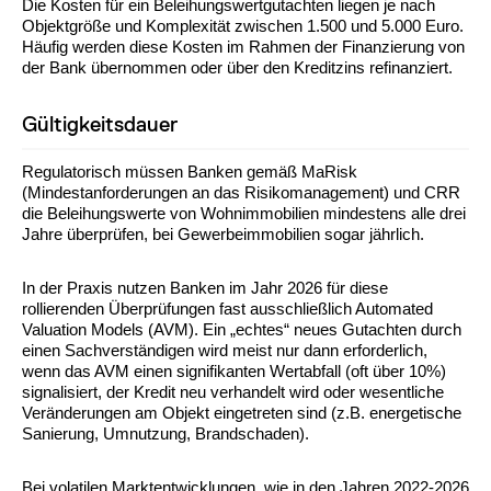
Die Kosten für ein Beleihungswertgutachten liegen je nach
Objektgröße und Komplexität zwischen 1.500 und 5.000 Euro.
Häufig werden diese Kosten im Rahmen der Finanzierung von
der Bank übernommen oder über den Kreditzins refinanziert.
Gültigkeitsdauer
Regulatorisch müssen Banken gemäß MaRisk
(Mindestanforderungen an das Risikomanagement) und CRR
die Beleihungswerte von Wohnimmobilien mindestens alle drei
Jahre überprüfen, bei Gewerbeimmobilien sogar jährlich.
In der Praxis nutzen Banken im Jahr 2026 für diese
rollierenden Überprüfungen fast ausschließlich Automated
Valuation Models (AVM). Ein „echtes“ neues Gutachten durch
einen Sachverständigen wird meist nur dann erforderlich,
wenn das AVM einen signifikanten Wertabfall (oft über 10%)
signalisiert, der Kredit neu verhandelt wird oder wesentliche
Veränderungen am Objekt eingetreten sind (z.B. energetische
Sanierung, Umnutzung, Brandschaden).
Bei volatilen Marktentwicklungen, wie in den Jahren 2022-2026