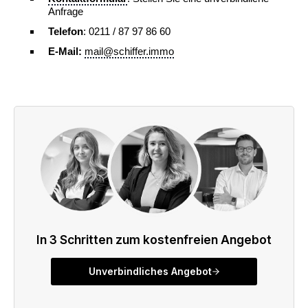
Anfrage
Telefon
: 0211 / 87 97 86 60
E-Mail:
mail@schiffer.immo