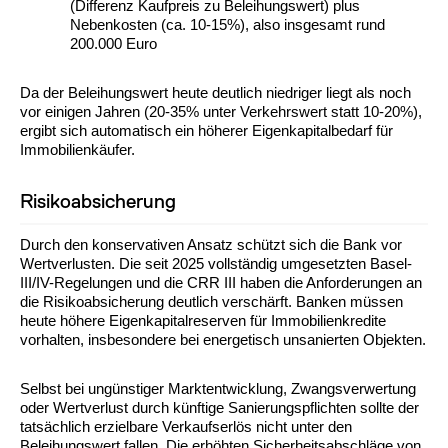
(Differenz Kaufpreis zu Beleihungswert) plus
Nebenkosten (ca. 10-15%), also insgesamt rund
200.000 Euro
Da der Beleihungswert heute deutlich niedriger liegt als noch
vor einigen Jahren (20-35% unter Verkehrswert statt 10-20%),
ergibt sich automatisch ein höherer Eigenkapitalbedarf für
Immobilienkäufer.
Risikoabsicherung
Durch den konservativen Ansatz schützt sich die Bank vor
Wertverlusten. Die seit 2025 vollständig umgesetzten Basel-
III/IV-Regelungen und die CRR III haben die Anforderungen an
die Risikoabsicherung deutlich verschärft. Banken müssen
heute höhere Eigenkapitalreserven für Immobilienkredite
vorhalten, insbesondere bei energetisch unsanierten Objekten.
Selbst bei ungünstiger Marktentwicklung, Zwangsverwertung
oder Wertverlust durch künftige Sanierungspflichten sollte der
tatsächlich erzielbare Verkaufserlös nicht unter den
Beleihungswert fallen. Die erhöhten Sicherheitsabschläge von