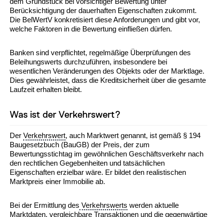
dem Grundstück bei vorsichtiger Bewertung unter
Berücksichtigung der dauerhaften Eigenschaften zukommt.
Die BelWertV konkretisiert diese Anforderungen und gibt vor,
welche Faktoren in die Bewertung einfließen dürfen.
Banken sind verpflichtet, regelmäßige Überprüfungen des
Beleihungswerts durchzuführen, insbesondere bei
wesentlichen Veränderungen des Objekts oder der Marktlage.
Dies gewährleistet, dass die Kreditsicherheit über die gesamte
Laufzeit erhalten bleibt.
Was ist der Verkehrswert?
Der
Verkehrswert
, auch Marktwert genannt, ist gemäß § 194
Baugesetzbuch (BauGB) der Preis, der zum
Bewertungsstichtag im gewöhnlichen Geschäftsverkehr nach
den rechtlichen Gegebenheiten und tatsächlichen
Eigenschaften erzielbar wäre. Er bildet den realistischen
Marktpreis einer Immobilie ab.
Bei der Ermittlung des
Verkehrswerts
werden aktuelle
Marktdaten, vergleichbare Transaktionen und die gegenwärtige