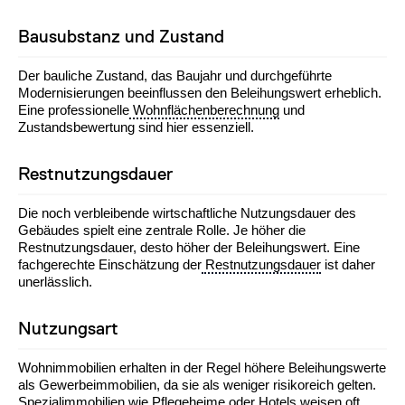
Bausubstanz und Zustand
Der bauliche Zustand, das Baujahr und durchgeführte
Modernisierungen beeinflussen den Beleihungswert erheblich.
Eine professionelle
Wohnflächenberechnung
und
Zustandsbewertung sind hier essenziell.
Restnutzungsdauer
Die noch verbleibende wirtschaftliche Nutzungsdauer des
Gebäudes spielt eine zentrale Rolle. Je höher die
Restnutzungsdauer, desto höher der Beleihungswert. Eine
fachgerechte Einschätzung der
Restnutzungsdauer
ist daher
unerlässlich.
Nutzungsart
Wohnimmobilien erhalten in der Regel höhere Beleihungswerte
als Gewerbeimmobilien, da sie als weniger risikoreich gelten.
Spezialimmobilien
wie Pflegeheime oder Hotels weisen oft