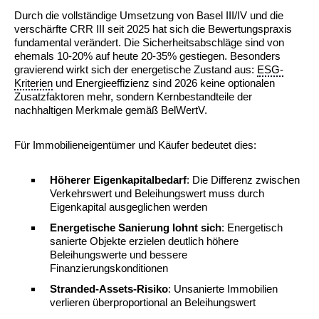
Durch die vollständige Umsetzung von Basel III/IV und die
verschärfte CRR III seit 2025 hat sich die Bewertungspraxis
fundamental verändert. Die Sicherheitsabschläge sind von
ehemals 10-20% auf heute 20-35% gestiegen. Besonders
gravierend wirkt sich der energetische Zustand aus:
ESG-
Kriterien
und Energieeffizienz sind 2026 keine optionalen
Zusatzfaktoren mehr, sondern Kernbestandteile der
nachhaltigen Merkmale gemäß BelWertV.
Für Immobilieneigentümer und Käufer bedeutet dies:
Höherer Eigenkapitalbedarf
: Die Differenz zwischen
Verkehrswert und Beleihungswert muss durch
Eigenkapital ausgeglichen werden
Energetische Sanierung lohnt sich
: Energetisch
sanierte Objekte erzielen deutlich höhere
Beleihungswerte und bessere
Finanzierungskonditionen
Stranded-Assets-Risiko
: Unsanierte Immobilien
verlieren überproportional an Beleihungswert