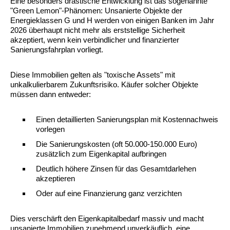
Eine besonders drastische Entwicklung ist das sogenannte
"Green Lemon"-Phänomen: Unsanierte Objekte der
Energieklassen G und H werden von einigen Banken im Jahr
2026 überhaupt nicht mehr als erststellige Sicherheit
akzeptiert, wenn kein verbindlicher und finanzierter
Sanierungsfahrplan vorliegt.
Diese Immobilien gelten als "toxische Assets" mit
unkalkulierbarem Zukunftsrisiko. Käufer solcher Objekte
müssen dann entweder:
Einen detaillierten Sanierungsplan mit Kostennachweis
vorlegen
Die Sanierungskosten (oft 50.000-150.000 Euro)
zusätzlich zum Eigenkapital aufbringen
Deutlich höhere Zinsen für das Gesamtdarlehen
akzeptieren
Oder auf eine Finanzierung ganz verzichten
Dies verschärft den Eigenkapitalbedarf massiv und macht
unsanierte Immobilien zunehmend unverkäuflich, eine