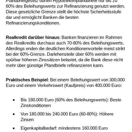
Pfandbriefgesetz dürfen Hypothekenpfandbriefe nur bis zu
60% des Beleihungswerts zur Refinanzierung genutzt werden.
Diese gesetzliche Grenze stellt die höchste Sicherheitsstufe
dar und ermöglicht Banken die besten
Refinanzierungskonditionen.
Realkredit darüber hinaus
: Banken finanzieren im Rahmen
des Realkredits durchaus auch 70-80% des Beleihungswerts.
Allerdings enden die deutlichen Konditionenvorteile meist strikt
bei der 60%-Grenze. Darlehensteile über 60% werden mit
spürbar höheren Zinssätzen belastet, da die Bank diese nicht
mehr über günstige Pfandbriefe refinanzieren kann.
Praktisches Beispiel
: Bei einem Beleihungswert von 300.000
Euro und einem Verkehrswert (Kaufpreis) von 400.000 Euro:
Bis 180.000 Euro (60% des Beleihungswerts): Beste
Zinskonditionen
Von 180.000 bis 240.000 Euro (60-80%): Höhere
Zinsen
Eigenkapitalbedarf: mindestens 160.000 Euro