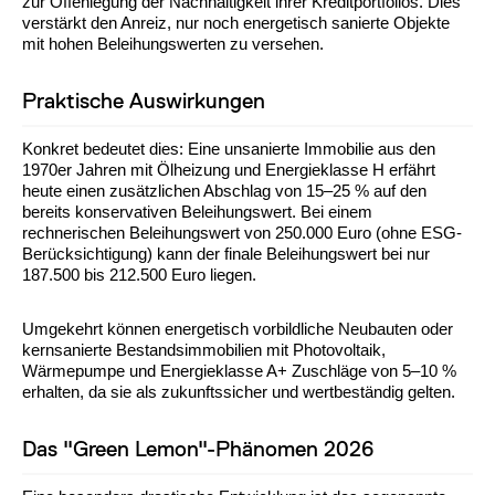
zur Offenlegung der Nachhaltigkeit ihrer Kreditportfolios. Dies
verstärkt den Anreiz, nur noch energetisch sanierte Objekte
mit hohen Beleihungswerten zu versehen.
Praktische Auswirkungen
Konkret bedeutet dies: Eine unsanierte Immobilie aus den
1970er Jahren mit Ölheizung und Energieklasse H erfährt
heute einen zusätzlichen Abschlag von 15–25 % auf den
bereits konservativen Beleihungswert. Bei einem
rechnerischen Beleihungswert von 250.000 Euro (ohne ESG-
Berücksichtigung) kann der finale Beleihungswert bei nur
187.500 bis 212.500 Euro liegen.
Umgekehrt können energetisch vorbildliche Neubauten oder
kernsanierte Bestandsimmobilien mit Photovoltaik,
Wärmepumpe und Energieklasse A+ Zuschläge von 5–10 %
erhalten, da sie als zukunftssicher und wertbeständig gelten.
Das "Green Lemon"-Phänomen 2026