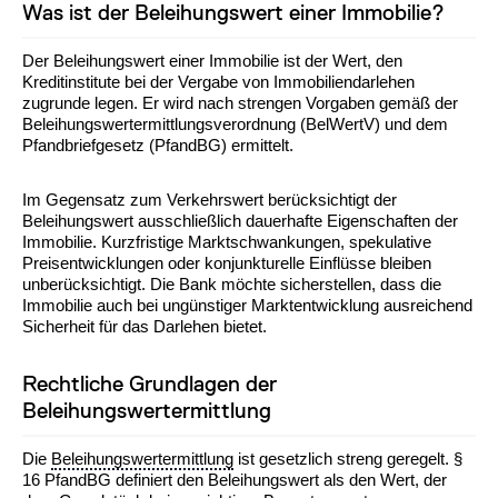
Was ist der Beleihungswert einer Immobilie?
Der Beleihungswert einer Immobilie ist der Wert, den
Kreditinstitute bei der Vergabe von Immobiliendarlehen
zugrunde legen. Er wird nach strengen Vorgaben gemäß der
Beleihungswertermittlungsverordnung (BelWertV) und dem
Pfandbriefgesetz (PfandBG) ermittelt.
Im Gegensatz zum Verkehrswert berücksichtigt der
Beleihungswert ausschließlich dauerhafte Eigenschaften der
Immobilie. Kurzfristige Marktschwankungen, spekulative
Preisentwicklungen oder konjunkturelle Einflüsse bleiben
unberücksichtigt. Die Bank möchte sicherstellen, dass die
Immobilie auch bei ungünstiger Marktentwicklung ausreichend
Sicherheit für das Darlehen bietet.
Rechtliche Grundlagen der
Beleihungswertermittlung
Die
Beleihungswertermittlung
ist gesetzlich streng geregelt. §
16 PfandBG definiert den Beleihungswert als den Wert, der