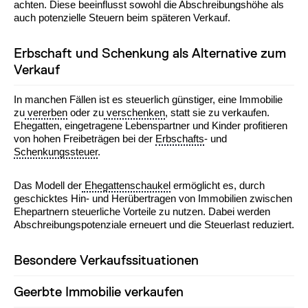
achten. Diese beeinflusst sowohl die Abschreibungshöhe als
auch potenzielle Steuern beim späteren Verkauf.
Erbschaft und Schenkung als Alternative zum
Verkauf
In manchen Fällen ist es steuerlich günstiger, eine Immobilie
zu
vererben
oder zu
verschenken
, statt sie zu verkaufen.
Ehegatten, eingetragene Lebenspartner und Kinder profitieren
von hohen Freibeträgen bei der
Erbschafts
- und
Schenkungssteuer
.
Das Modell der
Ehegattenschaukel
ermöglicht es, durch
geschicktes Hin- und Herübertragen von Immobilien zwischen
Ehepartnern steuerliche Vorteile zu nutzen. Dabei werden
Abschreibungspotenziale erneuert und die Steuerlast reduziert.
Besondere Verkaufssituationen
Geerbte Immobilie verkaufen