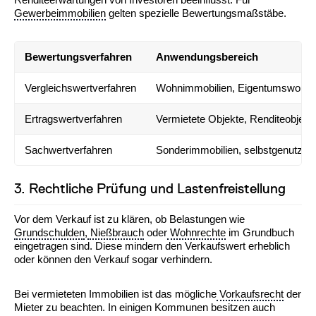
Gewerbeimmobilien
gelten spezielle Bewertungsmaßstäbe.
Bewertungsverfahren
Anwendungsbereich
Vergleichswertverfahren
Wohnimmobilien, Eigentumswohn
Ertragswertverfahren
Vermietete Objekte, Renditeobjekt
Sachwertverfahren
Sonderimmobilien, selbstgenutzte
3. Rechtliche Prüfung und Lastenfreistellung
Vor dem Verkauf ist zu klären, ob Belastungen wie
Grundschulden
,
Nießbrauch
oder
Wohnrechte
im Grundbuch
eingetragen sind. Diese mindern den Verkaufswert erheblich
oder können den Verkauf sogar verhindern.
Bei vermieteten Immobilien ist das mögliche
Vorkaufsrecht
der
Mieter zu beachten. In einigen Kommunen besitzen auch