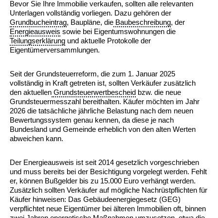
Bevor Sie Ihre Immobilie verkaufen, sollten alle relevanten
Unterlagen vollständig vorliegen. Dazu gehören der
Grundbucheintrag
, Baupläne, die
Baubeschreibung
, der
Energieausweis
sowie bei Eigentumswohnungen die
Teilungserklärung
und aktuelle Protokolle der
Eigentümerversammlungen.
Seit der Grundsteuerreform, die zum 1. Januar 2025
vollständig in Kraft getreten ist, sollten Verkäufer zusätzlich
den aktuellen
Grundsteuerwertbescheid
bzw. die neue
Grundsteuermesszahl bereithalten. Käufer möchten im Jahr
2026 die tatsächliche jährliche Belastung nach dem neuen
Bewertungssystem genau kennen, da diese je nach
Bundesland und Gemeinde erheblich von den alten Werten
abweichen kann.
Der Energieausweis ist seit 2014 gesetzlich vorgeschrieben
und muss bereits bei der Besichtigung vorgelegt werden. Fehlt
er, können Bußgelder bis zu 15.000 Euro verhängt werden.
Zusätzlich sollten Verkäufer auf mögliche Nachrüstpflichten für
Käufer hinweisen: Das Gebäudeenergiegesetz (GEG)
verpflichtet neue Eigentümer bei älteren Immobilien oft, binnen
zwei Jahren energetische Maßnahmen umzusetzen, etwa die