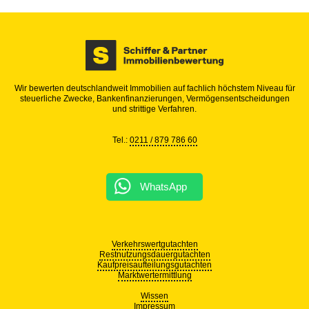
Wir bewerten deutschlandweit Immobilien auf fachlich höchstem Niveau für
steuerliche Zwecke, Bankenfinanzierungen, Vermögensentscheidungen
und strittige Verfahren.
Tel.:
0211 / 879 786 60
WhatsApp
Verkehrswertgutachten
Restnutzungsdauergutachten
Kaufpreisaufteilungsgutachten
Marktwertermittlung
Wissen
Impressum