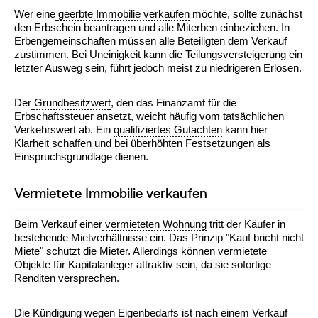
Wer eine
geerbte Immobilie verkaufen
möchte, sollte zunächst
den Erbschein beantragen und alle Miterben einbeziehen. In
Erbengemeinschaften müssen alle Beteiligten dem Verkauf
zustimmen. Bei Uneinigkeit kann die Teilungsversteigerung ein
letzter Ausweg sein, führt jedoch meist zu niedrigeren Erlösen.
Der
Grundbesitzwert
, den das Finanzamt für die
Erbschaftssteuer ansetzt, weicht häufig vom tatsächlichen
Verkehrswert ab. Ein
qualifiziertes Gutachten
kann hier
Klarheit schaffen und bei überhöhten Festsetzungen als
Einspruchsgrundlage dienen.
Vermietete Immobilie verkaufen
Beim Verkauf einer
vermieteten Wohnung
tritt der Käufer in
bestehende Mietverhältnisse ein. Das Prinzip "Kauf bricht nicht
Miete" schützt die Mieter. Allerdings können vermietete
Objekte für Kapitalanleger attraktiv sein, da sie sofortige
Renditen versprechen.
Die Kündigung wegen Eigenbedarfs ist nach einem Verkauf