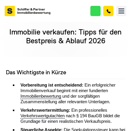
Immobilie verkaufen: Tipps für den
Bestpreis & Ablauf 2026
Das Wichtigste in Kürze
Vorbereitung ist entscheidend:
Ein erfolgreicher
Immobilienverkauf beginnt mit einer fundierten
Immobilienbewertung
und der sorgfältigen
Zusammenstellung aller relevanten Unterlagen.
Verkehrswertermittlung:
Ein professionelles
Verkehrswertgutachten
nach § 194 BauGB bildet die
Grundlage für einen realistischen Verkaufspreis.
Steuerliche Aspekte:
Die
Spekulationssteuer
kann bei