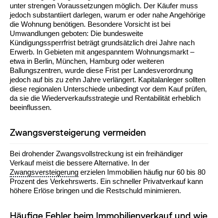
unter strengen Voraussetzungen möglich. Der Käufer muss
jedoch substantiiert darlegen, warum er oder nahe Angehörige
die Wohnung benötigen. Besondere Vorsicht ist bei
Umwandlungen geboten: Die bundesweite
Kündigungssperrfrist beträgt grundsätzlich drei Jahre nach
Erwerb. In Gebieten mit angespanntem Wohnungsmarkt –
etwa in Berlin, München, Hamburg oder weiteren
Ballungszentren, wurde diese Frist per Landesverordnung
jedoch auf bis zu zehn Jahre verlängert. Kapitalanleger sollten
diese regionalen Unterschiede unbedingt vor dem Kauf prüfen,
da sie die Wiederverkaufsstrategie und Rentabilität erheblich
beeinflussen.
Zwangsversteigerung vermeiden
Bei drohender Zwangsvollstreckung ist ein freihändiger
Verkauf meist die bessere Alternative. In der
Zwangsversteigerung
erzielen Immobilien häufig nur 60 bis 80
Prozent des Verkehrswerts. Ein schneller Privatverkauf kann
höhere Erlöse bringen und die Restschuld minimieren.
Häufige Fehler beim Immobilienverkauf und wie