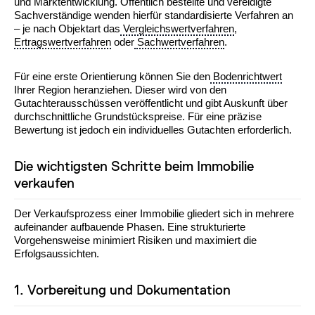
und Marktentwicklung. Öffentlich bestellte und vereidigte
Sachverständige wenden hierfür standardisierte Verfahren an
– je nach Objektart das
Vergleichswertverfahren
,
Ertragswertverfahren
oder
Sachwertverfahren
.
Für eine erste Orientierung können Sie den
Bodenrichtwert
Ihrer Region heranziehen. Dieser wird von den
Gutachterausschüssen veröffentlicht und gibt Auskunft über
durchschnittliche Grundstückspreise. Für eine präzise
Bewertung ist jedoch ein individuelles Gutachten erforderlich.
Die wichtigsten Schritte beim Immobilie
verkaufen
Der Verkaufsprozess einer Immobilie gliedert sich in mehrere
aufeinander aufbauende Phasen. Eine strukturierte
Vorgehensweise minimiert Risiken und maximiert die
Erfolgsaussichten.
1. Vorbereitung und Dokumentation