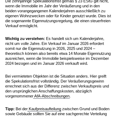
Die zehnjährige Spekulationsfrist gemäß § 23 EStG gilt nicht,
wenn die Immobilie im Jahr der Veräußerung und in den
beiden vorangegangenen Kalenderjahren ausschließlich zu
eigenen Wohnzwecken oder für Kinder genutzt wurde. Dies ist
die sogenannte Eigennutzungsregelung, die einen steuerfreien
Verkauf ermöglicht.
Wichtig zu verstehen:
Es handelt sich um Kalenderjahre,
nicht um volle Jahre. Ein Verkauf im Januar 2026 erfordert
somit nur die Eigennutzung in 2026, 2025 und 2024 –
theoretisch können also bereits etwa 14 Monate Eigennutzung
ausreichen, wenn die Immobilie beispielsweise im Dezember
2024 bezogen und im Januar 2026 verkauft wird.
Bei vermieteten Objekten ist die Situation anders. Hier greift
die Spekulationsfrist vollständig. Der Veräußerungsgewinn
errechnet sich aus der Differenz zwischen Verkaufspreis und
den ursprünglichen Anschaffungskosten, abzüglich
vorgenommener
AfA-Abschreibungen
.
Tipp:
Bei der
Kaufpreisaufteilung
zwischen Grund und Boden
sowie Gebäude sollten Sie auf eine sachgerechte Verteilung