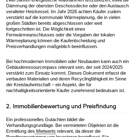
Dämmung der obersten Geschossdecke oder den Austausch
veralteter Heizkessel. Im Jahr 2026 achten Käufer zudem
verstärkt auf die kommunale Wärmeplanung, die in vielen
großen Städten bereits abgeschlossen oder weit
fortgeschritten ist. Die Möglichkeit eines
Fernwärmeanschlusses oder die Vorgaben der lokalen
Wärmeplanung können die Kaufentscheidung und
Preisverhandlungen maßgeblich beeinflussen.
Bei hochmodernen Immobilien oder Neubauten kann auch ein
Gebäuderessourcenpass relevant sein, der seit 2024/2025
verstärkt zum Einsatz kommt. Dieses Dokument erfasst die
verbauten Materialien und deren Recyclingfähigkeit im Sinne
der Kreislaufwirtschaft – ein Aspekt, der für
nachhaltigkeitsorientierte Käufer zunehmend bedeutsam ist.
2. Immobilienbewertung und Preisfindung
Ein professionelles Gutachten bildet die
Verhandlungsgrundlage. Bei vermieteten Objekten ist die
Ermittlung des
Mietwerts
relevant, da dieser die
Renditeerwartungen von Investoren beeinflusst. Für